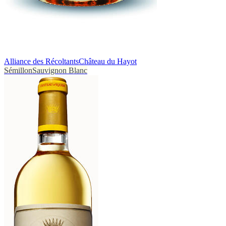
Alliance des Récoltants
Château du Hayot
Sémillon
Sauvignon Blanc