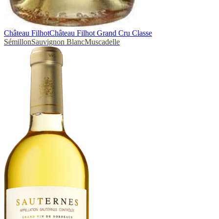
Château Filhot
Château Filhot Grand Cru Classe
Sémillon
Sauvignon Blanc
Muscadelle