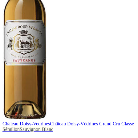
Château Doisy-Vedrines
Château Doisy-Védrines Grand Cru Classé
Sémillon
Sauvignon Blanc