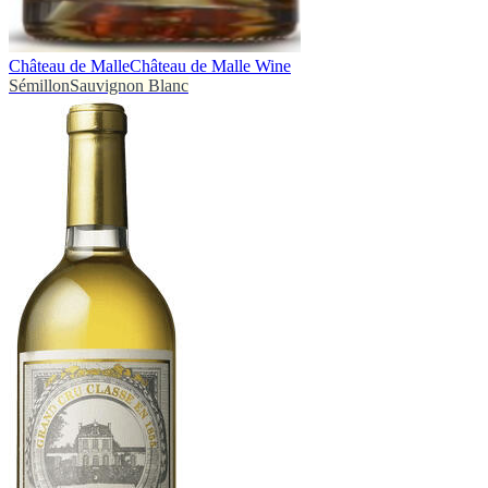
Château de Malle
Château de Malle Wine
Sémillon
Sauvignon Blanc