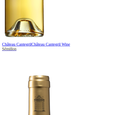
Château Cantegril
Château Cantegril Wine
Sémillon