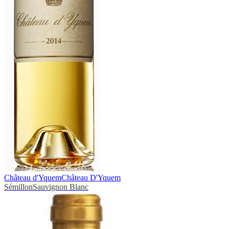
Château d'Yquem
Château D'Yquem
Sémillon
Sauvignon Blanc