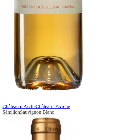
Château d'Arche
Château D'Arche
Sémillon
Sauvignon Blanc