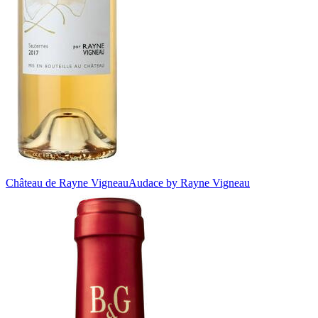
Château de Rayne Vigneau
Audace by Rayne Vigneau