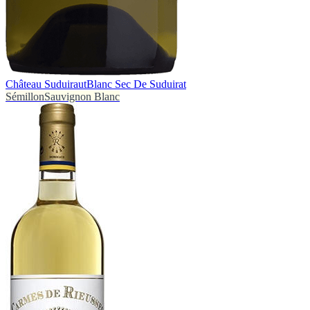
Château Suduiraut
Blanc Sec De Suduirat
Sémillon
Sauvignon Blanc