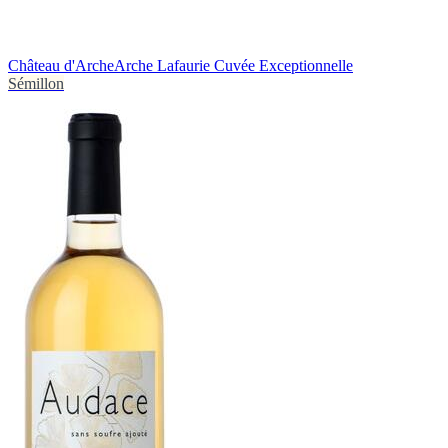
Château d'Arche
Arche Lafaurie Cuvée Exceptionnelle
Sémillon