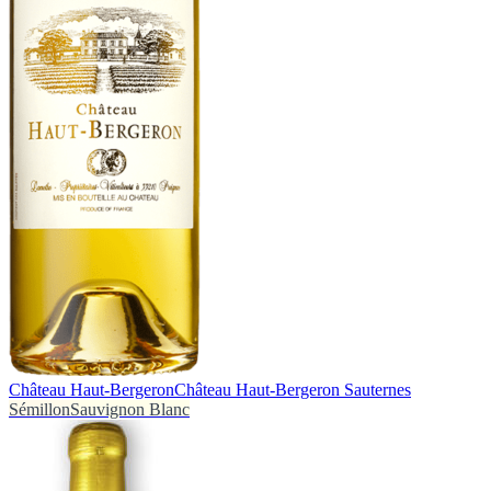
Château Haut-Bergeron
Château Haut-Bergeron Sauternes
Sémillon
Sauvignon Blanc