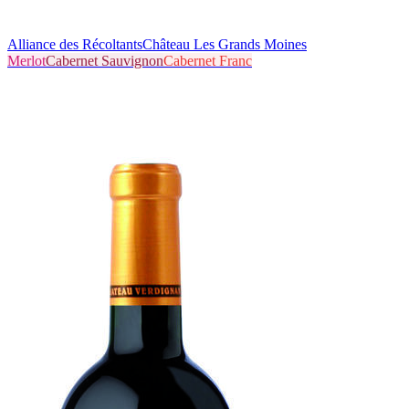
Alliance des Récoltants
Château Les Grands Moines
Merlot
Cabernet Sauvignon
Cabernet Franc