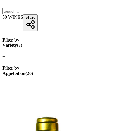
50
WINES
Share
Filter by
Variety
(
7
)
+
Filter by
Appellation
(
20
)
+