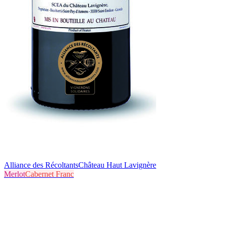
Alliance des Récoltants
Château Haut Lavignère
Merlot
Cabernet Franc