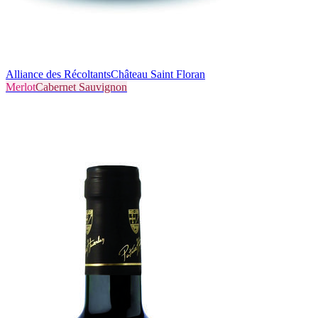
Alliance des Récoltants
Château Saint Floran
Merlot
Cabernet Sauvignon