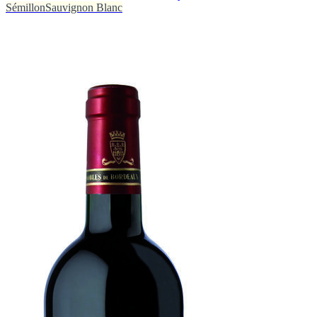
Sémillon
Sauvignon Blanc