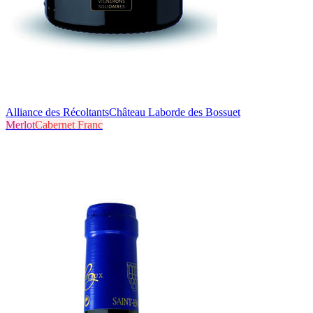
Alliance des Récoltants
Château Laborde des Bossuet
Merlot
Cabernet Franc