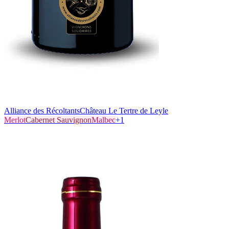
Alliance des Récoltants
Château Le Tertre de Leyle
Merlot
Cabernet Sauvignon
Malbec
+
1