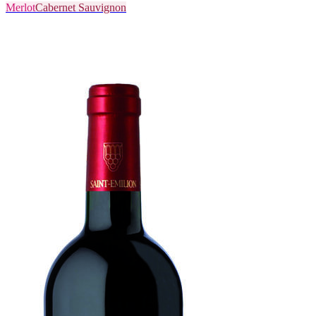
Merlot
Cabernet Sauvignon