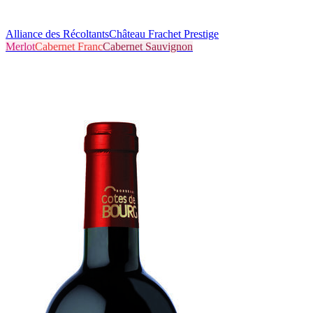
Alliance des Récoltants
Château Frachet Prestige
Merlot
Cabernet Franc
Cabernet Sauvignon