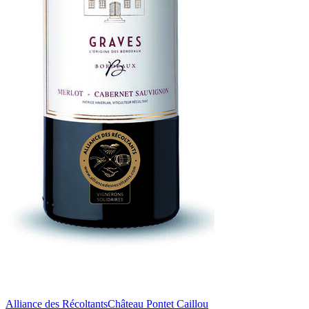
Alliance des Récoltants
Château Pontet Caillou