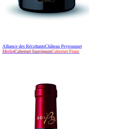
Alliance des Récoltants
Château Peyrouquet
Merlot
Cabernet Sauvignon
Cabernet Franc