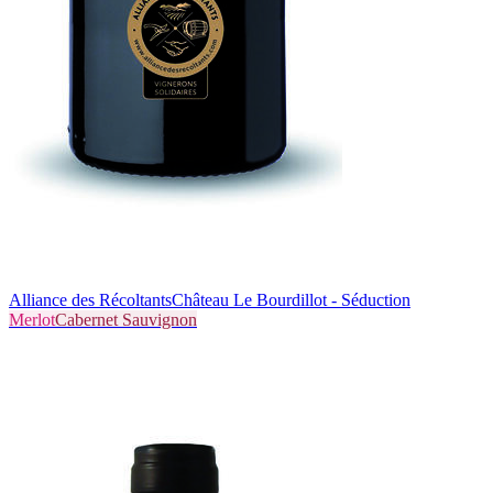
Alliance des Récoltants
Château Le Bourdillot - Séduction
Merlot
Cabernet Sauvignon