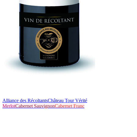
Alliance des Récoltants
Château Tour Vérité
Merlot
Cabernet Sauvignon
Cabernet Franc