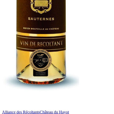
Alliance des Récoltants
Château du Hayot