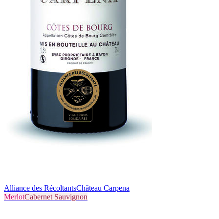
Alliance des Récoltants
Château Carpena
Merlot
Cabernet Sauvignon