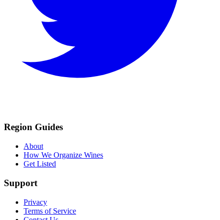
Region Guides
About
How We Organize Wines
Get Listed
Support
Privacy
Terms of Service
Contact Us