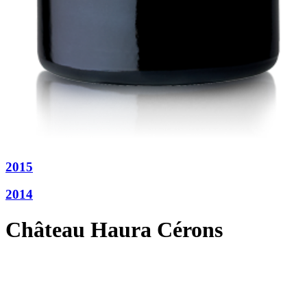
2015
2014
Château Haura Cérons