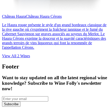
Château Haura
Château Haura Cérons
Le Haura rouge présente le style d'un grand bordeaux classique de
la rive gauche où s'expriment la fraîcheur tannique et le fumé du
Cabernet Sauvignon sur graves associés au soyeux du Merlot. Le
Haura Cérons exprime la douceur et la suavité caractéristiques des
grands terroirs de vins liquoreux qui font la renommée de
l'appellation Cérons.
View All
2
Wines
Footer
Want to stay updated on all the latest regional wine
knowledge? Subscribe to Wine Folly's newsletter
now!
Subscribe