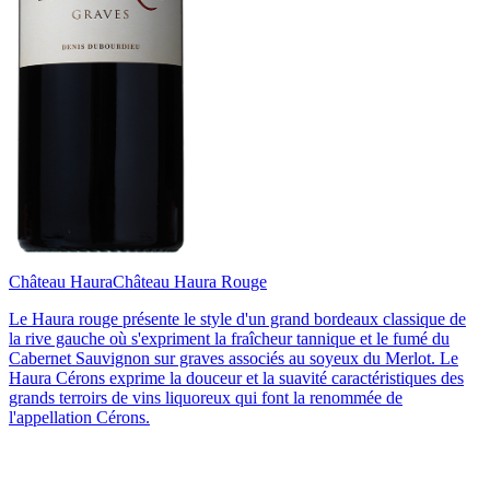
Château Haura
Château Haura Rouge
Le Haura rouge présente le style d'un grand bordeaux classique de
la rive gauche où s'expriment la fraîcheur tannique et le fumé du
Cabernet Sauvignon sur graves associés au soyeux du Merlot. Le
Haura Cérons exprime la douceur et la suavité caractéristiques des
grands terroirs de vins liquoreux qui font la renommée de
l'appellation Cérons.