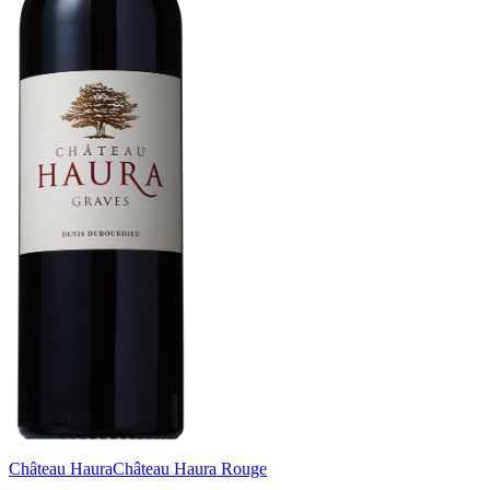
Château Haura
Château Haura Rouge