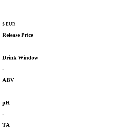
$
EUR
Release Price
-
Drink Window
-
ABV
-
pH
-
TA