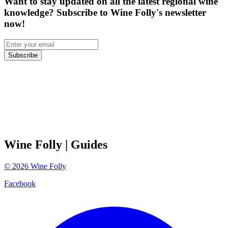
Want to stay updated on all the latest regional wine
knowledge? Subscribe to Wine Folly's newsletter
now!
Subscribe
Wine Folly
| Guides
©
2026
Wine Folly
Facebook