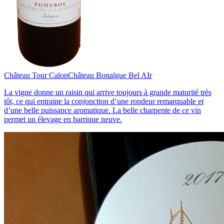
Château Tour Calon
Château Bonalgue Bel AIr
La vigne donne un raisin qui arrive toujours à grande maturité très
tôt, ce qui entraine la conjonction d’une rondeur remarquable et
d’une belle puissance aromatique. La belle charpente de ce vin
permet un élevage en barrique neuve.