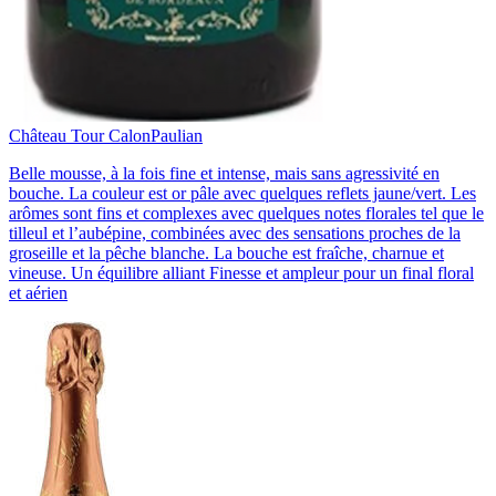
Château Tour Calon
Paulian
Belle mousse, à la fois fine et intense, mais sans agressivité en
bouche. La couleur est or pâle avec quelques reflets jaune/vert. Les
arômes sont fins et complexes avec quelques notes florales tel que le
tilleul et l’aubépine, combinées avec des sensations proches de la
groseille et la pêche blanche. La bouche est fraîche, charnue et
vineuse. Un équilibre alliant Finesse et ampleur pour un final floral
et aérien