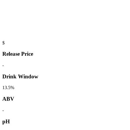
$
Release Price
-
Drink Window
13.5%
ABV
-
pH