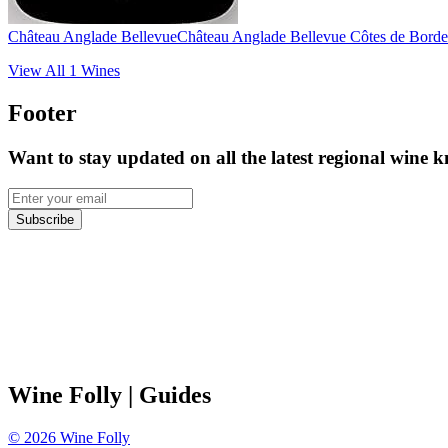
Château Anglade Bellevue
Château Anglade Bellevue Côtes de Bord
View All
1
Wines
Footer
Want to stay updated on all the latest regional wine 
Subscribe
Wine Folly
| Guides
©
2026
Wine Folly