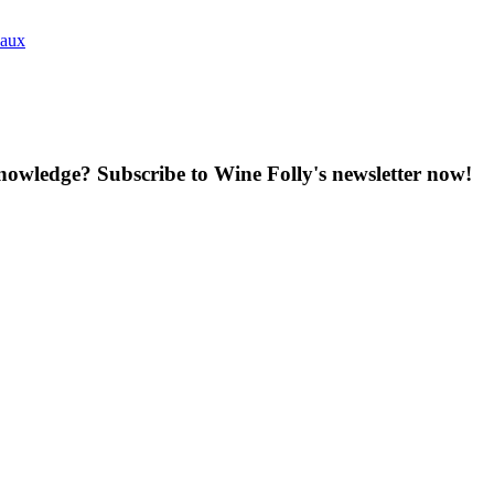
eaux
knowledge? Subscribe to Wine Folly's newsletter now!