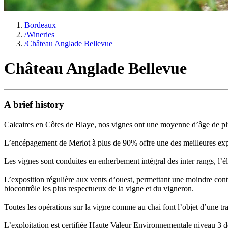
Bordeaux
/
Wineries
/
Château Anglade Bellevue
Château Anglade Bellevue
A brief history
Calcaires en Côtes de Blaye, nos vignes ont une moyenne d’âge de pl
L’encépagement de Merlot à plus de 90% offre une des meilleures expres
Les vignes sont conduites en enherbement intégral des inter rangs, l’él
L’exposition régulière aux vents d’ouest, permettant une moindre conta
biocontrôle les plus respectueux de la vigne et du vigneron.
Toutes les opérations sur la vigne comme au chai font l’objet d’une traça
L’exploitation est certifiée Haute Valeur Environnementale niveau 3 d