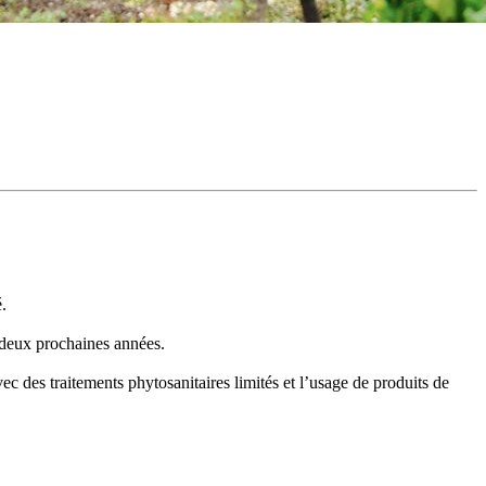
.
s deux prochaines années.
c des traitements phytosanitaires limités et l’usage de produits de