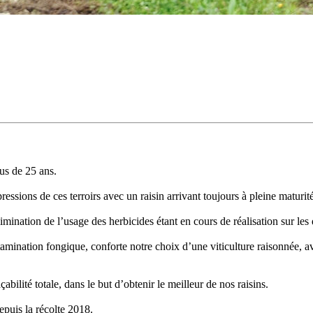
us de 25 ans.
sions de ces terroirs avec un raisin arrivant toujours à pleine maturité
imination de l’usage des herbicides étant en cours de réalisation sur le
mination fongique, conforte notre choix d’une viticulture raisonnée, ave
bilité totale, dans le but d’obtenir le meilleur de nos raisins.
epuis la récolte 2018.